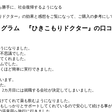
ら勝手に、社会復帰するようになる
りドクター』の効果と感想をご覧になって、ご購入の参考にし
ログラム 『ひきこもりドクター』の口
うになりました。
不思議でした。
てくれました。
ムでした。
くほど簡単に実行できました。
ています。
た。
、2カ月目には就職する会社が決定してしまいました。
けてくれて薬も飲むようになりました。
もしっかりとサポートしてくれているので安心して続ける事が
の温泉宿へ旅行に行きました。