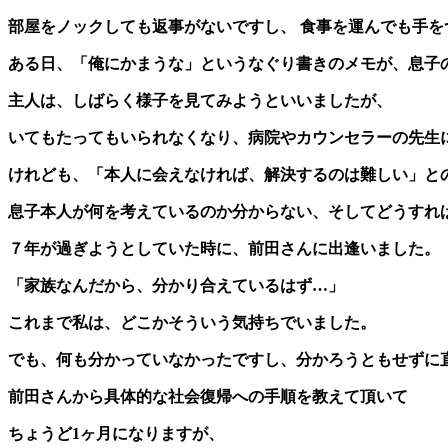
部屋をノックしても返事がないですし、
食事を運んでも手を
ある日、「俺にかまうな」というなぐり書きのメモが、
息子
主人は、しばらく様子を見てみようといいましたが、
いてもたってもいられなくなり、
病院やカウンセラーの先生
けれども、「本人に会えなければ、解決するのは難しい」と
息子本人が何を考えているのか分からない、
そしてどうすれ
７年が過ぎようとしていた時に、前田さんに出逢いました。
「家族なんだから、分かり合えているはず…」
これまで私は、どこかそういう気持ちでいました。
でも、何も分かっていなかったですし、
分かろうともせずに
前田さんから具体的な社会復帰への手順を教えて頂いて
ちょうど1ヶ月になりますが、