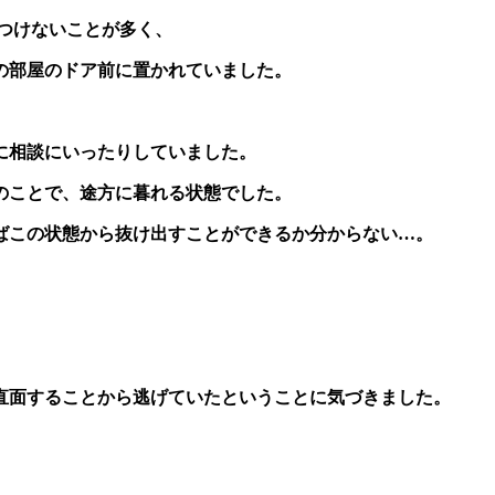
つけないことが多く、
の部屋のドア前に置かれていました。
に相談にいったりしていました。
のことで、
途方に暮れる状態でした。
ばこの状態から抜け出すことができるか分からない…。
直面することから逃げていたということに気づきました。