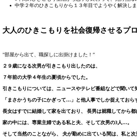
中学２年のひきこもりから１３年目でようやく解決しま
大人のひきこもりを社会復帰させるプ
”部屋から出て、職探しに出掛けました！”
２９歳になる次男が引きこもり出したのは、
７年前の大学４年生の夏頃からでした。
引きこもりについては、ニュースやテレビ番組などで聞いて
「まさかうちの子にかぎって…」と他人事でしか捉えておら
長女はすでに結婚して家を出ており、
長男は就職してから都
家の中には、専業主婦である私と夫、そして次男の3人…。
そして当然のことながら、
夫が勤めに出ている間は、私と次