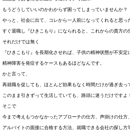
もうどうしていいのかわからず困ってしまっていませんか？
やっと、社会に出て、コレから一人前になってくれると思っ
すぐ退職し『ひきこもり』になられると、これからの貴方の
それだけでは無く
『ひきこもり』を長期化させれば、子供の精神状態が不安定
精神障害を発症するケースもあるほどなんです。
かと言って、
再就職を促しても、ほとんど効果もなく時間だけが過ぎ去っ
このまま引きずって生活していても、路頭に迷うだけですよ
そこで
今まで考えもつかなかったアプローチの仕方、声掛けの仕方
アルバイトの面接に合格する方法、就職できる会社の探し方