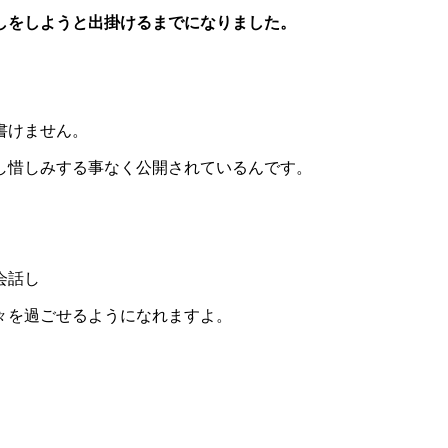
しをしようと出掛けるまでになりました。
書けません。
し惜しみする事なく公開されているんです。
会話し
々を過ごせるようになれますよ。
。