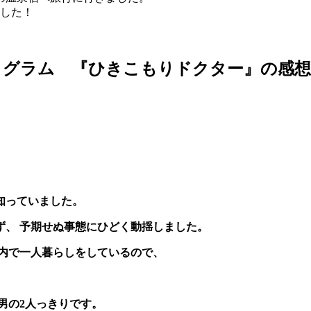
した！
ログラム 『ひきこもりドクター』の感想
知っていました。
ず、
予期せぬ事態にひどく動揺しました。
内で一人暮らしをしているので、
男の2人っきりです。